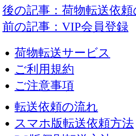
後の記事：荷物転送依頼
前の記事：VIP会員登録
荷物転送サービス
ご利用規約
ご注意事項
転送依頼の流れ
スマホ版転送依頼方法