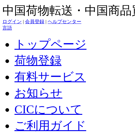
中国荷物転送・中国商品
ログイン
|
会員登録
|
ヘルプセンター
言語
トップページ
荷物登録
有料サービス
お知らせ
CICについて
ご利用ガイド