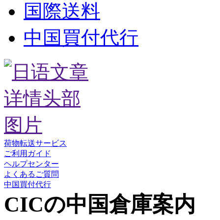
国際送料
中国買付代行
荷物転送サービス
ご利用ガイド
ヘルプセンター
よくあるご質問
中国買付代行
CICの中国倉庫案内