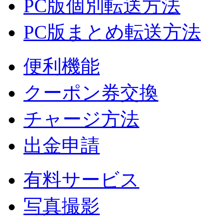
PC版個別転送方法
PC版まとめ転送方法
便利機能
クーポン券交換
チャージ方法
出金申請
有料サービス
写真撮影