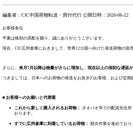
編集者：CIC中国荷物転送・買付代行 公開日時：2026-06-22
お客様各位
平素は格別の高配を賜り、誠にありがとうございます。
現在、CIC広州倉庫におきまして、世界12カ国へ向けた発送荷物の
さらに、
来月7月以降は物量がさらに増加し、現在以上の深刻な遅延
つきましては、日本へのお荷物の発送をお急ぎのお客様、および定期
■ お客様へのお願いと代替案
これから新しく購入されるお荷物：
タオバオ等での配送先住所
おります。
すでに広州倉庫に到着しているお荷物：
順次作業を進めており