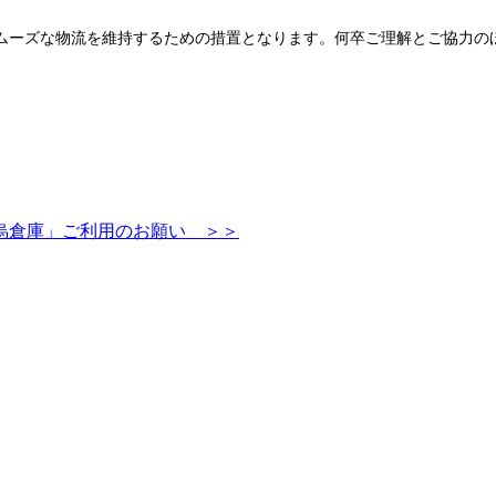
ムーズな物流を維持するための措置となります。何卒ご理解とご協力の
烏倉庫」ご利用のお願い ＞＞